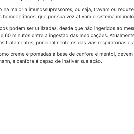
o na maioria imunossupressores, ou seja, travam ou reduz
homeopáticos, que por sua vez ativam o sistema imunoló
icos podem ser utilizadas, desde que não ingeridos ao 
de 60 minutos entre a ingestão das medicações. Atualment
ratamentos, principalmente os das vias respiratórias e a
omo creme e pomadas à base de canfora e mentol, devem s
nn, a canfora é capaz de inativar sua ação.