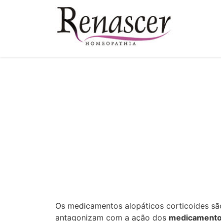
Os medicamentos alopáticos corticoides sã
antagonizam com a ação dos
medicamento