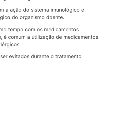
em a ação do sistema imunológico e
gico do organismo doente.
mesmo tempo com os medicamentos
e, é comum a utilização de medicamentos
lérgicos.
er evitados durante o tratamento