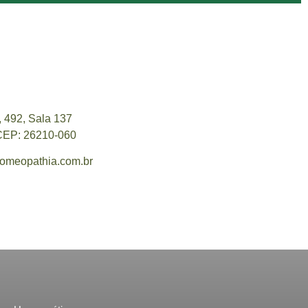
, 492, Sala 137
 CEP: 26210-060
meopathia.com.br