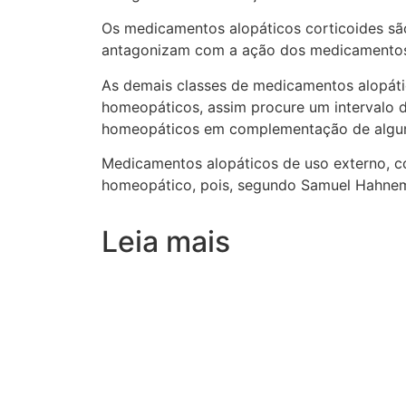
Os medicamentos alopáticos corticoides sã
antagonizam com a ação dos medicamentos 
As demais classes de medicamentos alopát
homeopáticos, assim procure um intervalo 
homeopáticos em complementação de alguns t
Medicamentos alopáticos de uso externo, c
homeopático, pois, segundo Samuel Hahnema
Leia mais