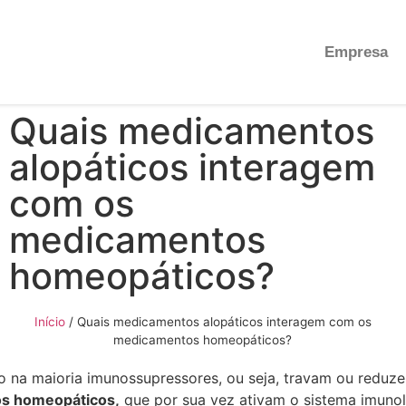
Empresa
Quais medicamentos
alopáticos interagem
com os
medicamentos
homeopáticos?
Início
/
Quais medicamentos alopáticos interagem com os
medicamentos homeopáticos?
o na maioria imunossupressores, ou seja, travam ou reduz
s homeopáticos,
que por sua vez ativam o sistema imuno