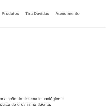
Produtos
Tira Dúvidas
Atendimento
em a ação do sistema imunológico e
lógico do organismo doente.