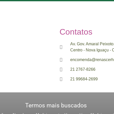
Contatos
Av. Gov. Amaral Peixoto
Centro - Nova Iguaçu -
encomenda@renascerho
21 2767-8266
21 99684-2699
Termos mais buscados