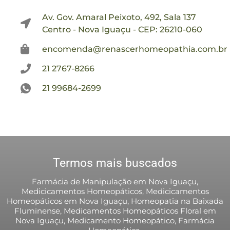
Av. Gov. Amaral Peixoto, 492, Sala 137
Centro - Nova Iguaçu - CEP: 26210-060
encomenda@renascerhomeopathia.com.br
21 2767-8266
21 99684-2699
Termos mais buscados
Farmácia de Manipulação em Nova Iguaçu,
Medicicamentos Homeopáticos, Medicicamentos
Homeopáticos em Nova Iguaçu, Homeopatia na Baixada
Fluminense, Medicamentos Homeopáticos Floral em
Nova Iguaçu, Medicamento Homeopático, Farmácia