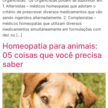
Organicistas. Os Organicistas podem se subdividir em:
1. Alternistas – médicos homeopatas que adotam o
critério de prescrever diversos medicamentos que vão
sendo ingeridos alternadamente. 2. Complexistas –
médicos homeopatas que utilizam diversos
medicamentos simultaneamente em formulações com
dez ou […]
Homeopatia para animais:
05 coisas que você precisa
saber