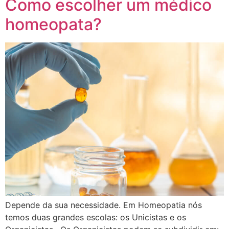
Como escolher um médico
homeopata?
Depende da sua necessidade. Em Homeopatia nós
temos duas grandes escolas: os Unicistas e os