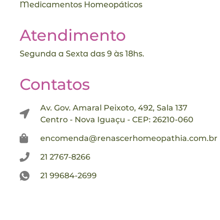
Medicamentos Homeopáticos
Atendimento
Segunda a Sexta das 9 às 18hs.
Contatos
Av. Gov. Amaral Peixoto, 492, Sala 137
Centro - Nova Iguaçu - CEP: 26210-060
encomenda@renascerhomeopathia.com.br
21 2767-8266
21 99684-2699