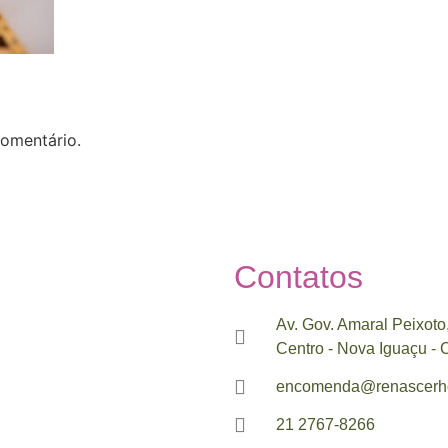
omentário.
Contatos
Av. Gov. Amaral Peixoto
Centro - Nova Iguaçu -
encomenda@renascerho
21 2767-8266