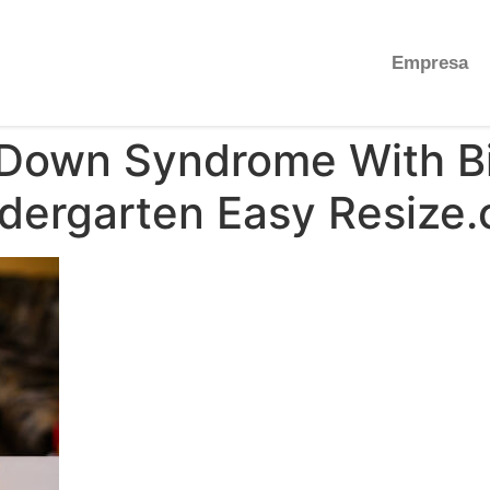
Empresa
 Down Syndrome With Bi
ndergarten Easy Resize