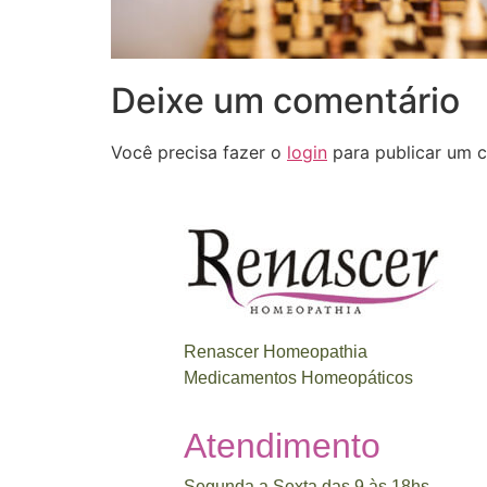
Deixe um comentário
Você precisa fazer o
login
para publicar um c
Renascer Homeopathia
Medicamentos Homeopáticos
Atendimento
Segunda a Sexta das 9 às 18hs.