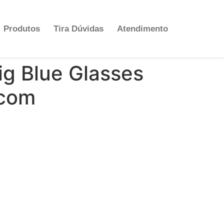
Produtos
Tira Dúvidas
Atendimento
g Blue Glasses
.com