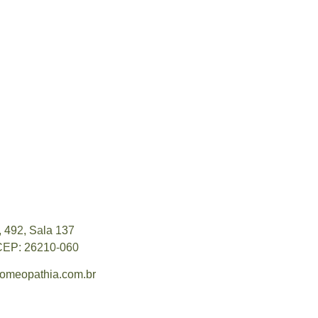
, 492, Sala 137
 CEP: 26210-060
meopathia.com.br