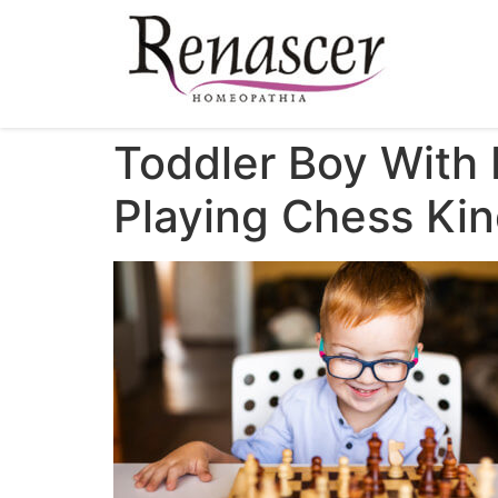
Toddler Boy With
Playing Chess Ki