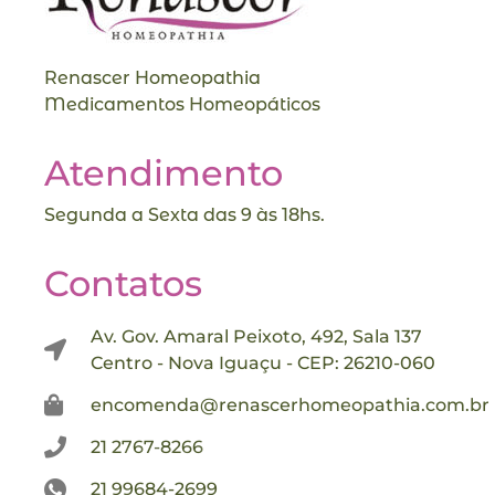
Renascer Homeopathia
Medicamentos Homeopáticos
Atendimento
Segunda a Sexta das 9 às 18hs.
Contatos
Av. Gov. Amaral Peixoto, 492, Sala 137
Centro - Nova Iguaçu - CEP: 26210-060
encomenda@renascerhomeopathia.com.br
21 2767-8266
21 99684-2699