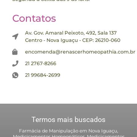
Contatos
Av. Gov. Amaral Peixoto, 492, Sala 137
Centro - Nova Iguaçu - CEP: 26210-060
encomenda@renascerhomeopathia.com.br
21 2767-8266
21 99684-2699
Termos mais buscados
Farmácia de Manipulação em Nova Iguaçu,
Medicicamentos Homeopáticos, Medicicamentos