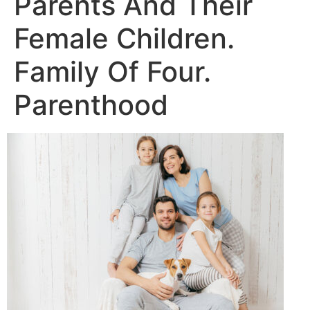
Parents And Their
Female Children.
Family Of Four.
Parenthood