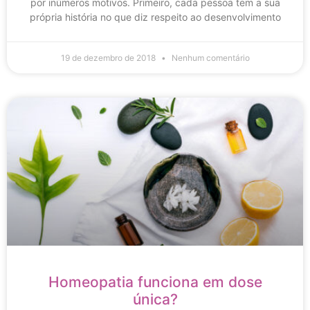
por inúmeros motivos. Primeiro, cada pessoa tem a sua
própria história no que diz respeito ao desenvolvimento
19 de dezembro de 2018
Nenhum comentário
Homeopatia funciona em dose
única?