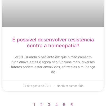
É possível desenvolver resistência
contra a homeopatia?
MITO. Quando o paciente diz que o medicamento
funcionava antes e agora não funciona mais, diversos
fatores podem estar envolvidos, entre eles a mudança
do
24 de agosto de 2017
Nenhum comentário
1
2
3
4
5
6