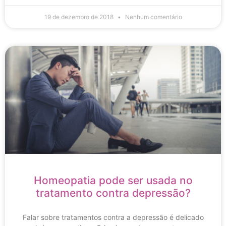
19 de dezembro de 2018
Nenhum comentário
Homeopatia pode ser usada no
tratamento contra depressão?
Falar sobre tratamentos contra a depressão é delicado