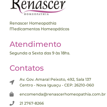
Renascer Homeopathia
Medicamentos Homeopáticos
Atendimento
Segunda a Sexta das 9 às 18hs.
Contatos
Av. Gov. Amaral Peixoto, 492, Sala 137
Centro - Nova Iguaçu - CEP: 26210-060
encomenda@renascerhomeopathia.com.br
21 2767-8266