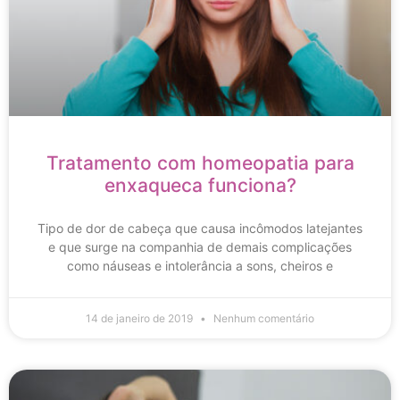
Tratamento com homeopatia para
enxaqueca funciona?
Tipo de dor de cabeça que causa incômodos latejantes
e que surge na companhia de demais complicações
como náuseas e intolerância a sons, cheiros e
14 de janeiro de 2019
Nenhum comentário