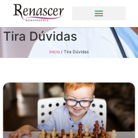
Tira Dúvidas
Início
/
Tira Dúvidas